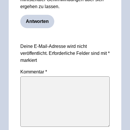
ergehen zu lassen.
Antworten
Hinterlasse
Deine E-Mail-Adresse wird nicht
einen
veröffentlicht.
Erforderliche Felder sind mit
*
Kommentar
markiert
Kommentar
*