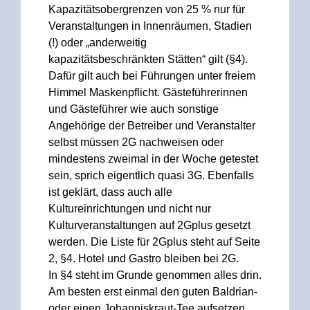
Kapazitätsobergrenzen von 25 % nur für
Veranstaltungen in Innenräumen, Stadien
(!) oder „anderweitig
kapazitätsbeschränkten Stätten“ gilt (§4).
Dafür gilt auch bei Führungen unter freiem
Himmel Maskenpflicht. Gästeführerinnen
und Gästeführer wie auch sonstige
Angehörige der Betreiber und Veranstalter
selbst müssen 2G nachweisen oder
mindestens zweimal in der Woche getestet
sein, sprich eigentlich quasi 3G. Ebenfalls
ist geklärt, dass auch alle
Kultureinrichtungen und nicht nur
Kulturveranstaltungen auf 2Gplus gesetzt
werden. Die Liste für 2Gplus steht auf Seite
2, §4. Hotel und Gastro bleiben bei 2G.
In §4 steht im Grunde genommen alles drin.
Am besten erst einmal den guten Baldrian-
oder einen Johanniskraut-Tee aufsetzen