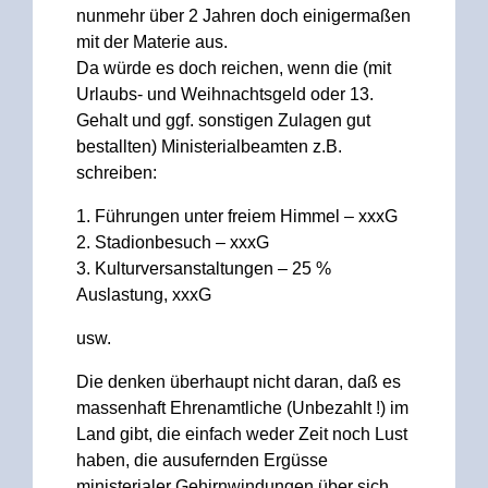
nunmehr über 2 Jahren doch einigermaßen
mit der Materie aus.
Da würde es doch reichen, wenn die (mit
Urlaubs- und Weihnachtsgeld oder 13.
Gehalt und ggf. sonstigen Zulagen gut
bestallten) Ministerialbeamten z.B.
schreiben:
1. Führungen unter freiem Himmel – xxxG
2. Stadionbesuch – xxxG
3. Kulturversanstaltungen – 25 %
Auslastung, xxxG
usw.
Die denken überhaupt nicht daran, daß es
massenhaft Ehrenamtliche (Unbezahlt !) im
Land gibt, die einfach weder Zeit noch Lust
haben, die ausufernden Ergüsse
ministerialer Gehirnwindungen über sich