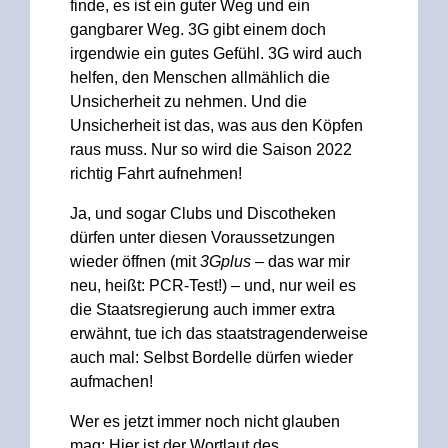
finde, es ist ein guter Weg und ein
gangbarer Weg. 3G gibt einem doch
irgendwie ein gutes Gefühl. 3G wird auch
helfen, den Menschen allmählich die
Unsicherheit zu nehmen. Und die
Unsicherheit ist das, was aus den Köpfen
raus muss. Nur so wird die Saison 2022
richtig Fahrt aufnehmen!
Ja, und sogar Clubs und Discotheken
dürfen unter diesen Voraussetzungen
wieder öffnen (mit
3Gplus
– das war mir
neu, heißt: PCR-Test!) – und, nur weil es
die Staatsregierung auch immer extra
erwähnt, tue ich das staatstragenderweise
auch mal: Selbst Bordelle dürfen wieder
aufmachen!
Wer es jetzt immer noch nicht glauben
mag: Hier ist der Wortlaut des