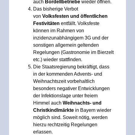
auch
Bordellbetriebe
wieder öffnen.
Das bisherige Verbot
von
Volksfesten und öffentlichen
Festivitäten
entfällt. Volksfeste
können im Rahmen von
inzidenzunabhängigem 3G und der
sonstigen allgemein geltenden
Regelungen (Gastronomie im Bierzelt
etc.) wieder stattfinden.
Die Staatsregierung bekräftigt, dass
in der kommenden Advents- und
Weihnachtszeit vorbehaltlich
besonders negativer Entwicklungen
der Infektionslage unter freiem
Himmel auch
Weihnachts- und
Christkindlmärkte
in Bayern wieder
möglich sind. Soweit nötig, werden
hierzu rechtzeitig Regelungen
erlassen.