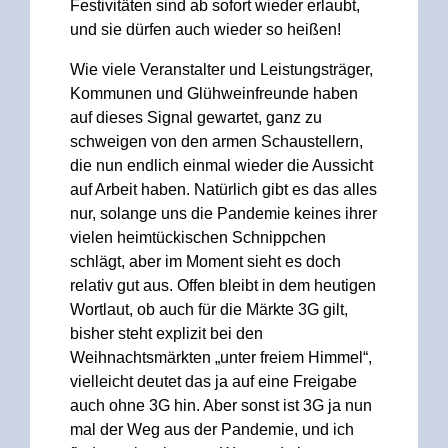
Festivitäten sind ab sofort wieder erlaubt,
und sie dürfen auch wieder so heißen!
Wie viele Veranstalter und Leistungsträger,
Kommunen und Glühweinfreunde haben
auf dieses Signal gewartet, ganz zu
schweigen von den armen Schaustellern,
die nun endlich einmal wieder die Aussicht
auf Arbeit haben. Natürlich gibt es das alles
nur, solange uns die Pandemie keines ihrer
vielen heimtückischen Schnippchen
schlägt, aber im Moment sieht es doch
relativ gut aus. Offen bleibt in dem heutigen
Wortlaut, ob auch für die Märkte 3G gilt,
bisher steht explizit bei den
Weihnachtsmärkten „unter freiem Himmel“,
vielleicht deutet das ja auf eine Freigabe
auch ohne 3G hin. Aber sonst ist 3G ja nun
mal der Weg aus der Pandemie, und ich