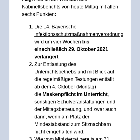
Kabinettsberichts von heute Mittag mit allen
sechs Punkten:
Die
14. Bayerische
Infektionsschutzmaßnahmenverordnung
wird um vier Wochen
bis
einschließlich 29. Oktober 2021
verlängert
.
Zur Entlastung des
Unterrichtsbetriebs und mit Blick auf
die regelmäßigen Testungen entfällt
ab dem 4. Oktober (Montag)
die
Maskenpflicht im Unterricht
,
sonstigen Schulveranstaltungen und
der Mittagsbetreuung, und zwar auch
dann, wenn am Platz der
Mindestabstand zum Sitznachbarn
nicht eingehalten wird.
Wie vom Ministerrat bereits am 31.