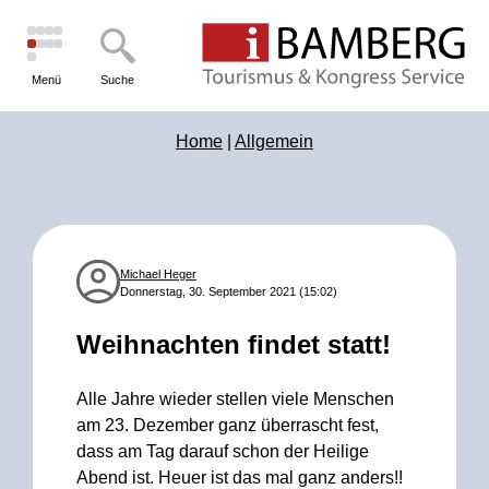
Menü
Suche
Home
|
Allgemein
Michael Heger
Donnerstag, 30. September 2021 (15:02)
Weihnachten findet statt!
Alle Jahre wieder stellen viele Menschen
am 23. Dezember ganz überrascht fest,
dass am Tag darauf schon der Heilige
Abend ist. Heuer ist das mal ganz anders!!