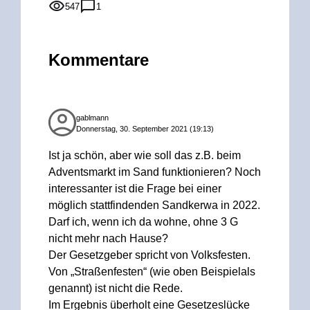
547
1
Kommentare
gablmann
Donnerstag, 30. September 2021 (19:13)
Ist ja schön, aber wie soll das z.B. beim
Adventsmarkt im Sand funktionieren? Noch
interessanter ist die Frage bei einer
möglich stattfindenden Sandkerwa in 2022.
Darf ich, wenn ich da wohne, ohne 3 G
nicht mehr nach Hause?
Der Gesetzgeber spricht von Volksfesten.
Von „Straßenfesten“ (wie oben Beispielals
genannt) ist nicht die Rede.
Im Ergebnis überholt eine Gesetzeslücke