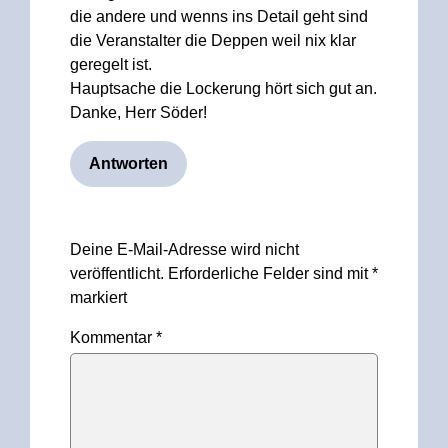
die andere und wenns ins Detail geht sind
die Veranstalter die Deppen weil nix klar
geregelt ist.
Hauptsache die Lockerung hört sich gut an.
Danke, Herr Söder!
Antworten
Hinterlasse
Deine E-Mail-Adresse wird nicht
einen
veröffentlicht.
Erforderliche Felder sind mit
*
Kommentar
markiert
Kommentar
*