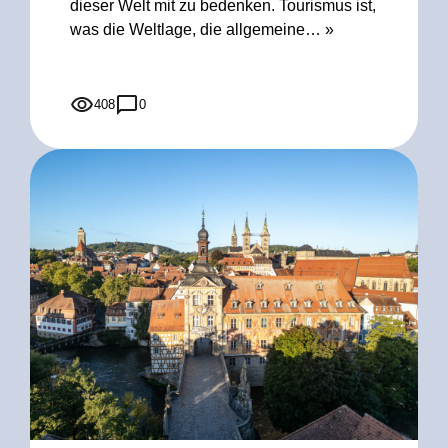
dieser Welt mit zu bedenken. Tourismus ist,
was die Weltlage, die allgemeine…
»
408
0