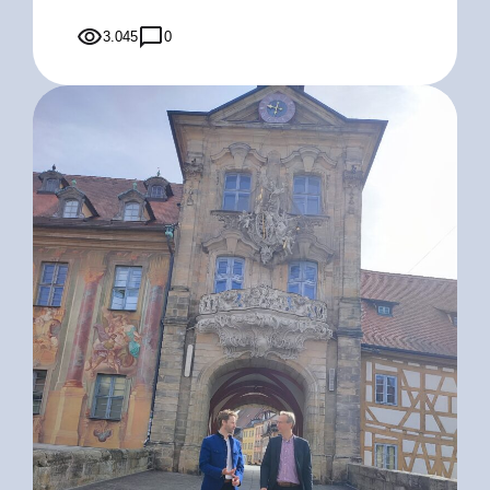
3.045
0