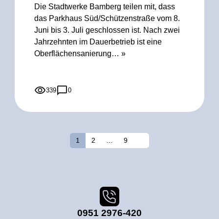
Die Stadtwerke Bamberg teilen mit, dass
das Parkhaus Süd/Schützenstraße vom 8.
Juni bis 3. Juli geschlossen ist. Nach zwei
Jahrzehnten im Dauerbetrieb ist eine
Oberflächensanierung…
»
339
0
Seitennummerierung
der
1
2
…
9
Nächste
Beiträge
0951 2976-420