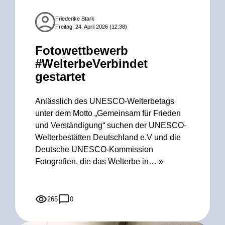
Friederike Stark
Freitag, 24. April 2026 (12:38)
Fotowettbewerb
#WelterbeVerbindet
gestartet
Anlässlich des UNESCO-Welterbetags
unter dem Motto „Gemeinsam für Frieden
und Verständigung“ suchen der UNESCO-
Welterbestätten Deutschland e.V und die
Deutsche UNESCO-Kommission
Fotografien, die das Welterbe in…
»
265
0