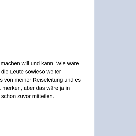
z machen will und kann. Wie wäre
die Leute sowieso weiter
as von meiner Reiseleitung und es
ht merken, aber das wäre ja in
chon zuvor mitteilen.