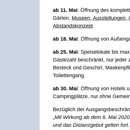
ab 11. Mai
: Öffnung des komplet
Gärten,
Museen, Ausstellungen, G
Abstandskonzept
.
ab 18. Mai
: Öffnung von Außenga
ab 25. Mai
: Speiselokale bis ma
Gästezahl beschränkt, nur jeder z
Besteck und Geschirr, Maskenpfl
Toilettengang.
ab 30. Mai
: Öffnung von Hotels
Campingplätze, nur ohne Gemein
Bezüglich der Ausgangsbeschränk
„
Mit Wirkung ab dem 6. Mai 2020
und das Distanzgebot gelten for