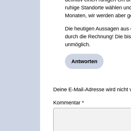
ruhige Standorte wählen und
Monaten, wir werden aber g
Die heutigen Aussagen aus d
durch die Rechnung! Die bi
unmöglich.
Antworten
Hinterlasse
Deine E-Mail-Adresse wird nicht v
einen
Kommentar
*
Kommentar