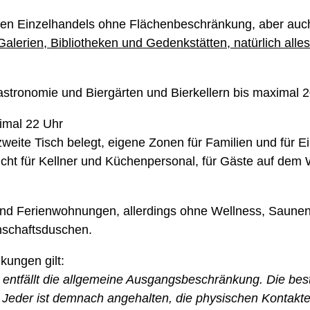
ten Einzelhandels ohne Flächenbeschränkung, aber auch
alerien, Bibliotheken und Gedenkstätten, natürlich alle
stronomie und Biergärten und Bierkellern bis maximal 
ximal 22 Uhr
weite Tisch belegt, eigene Zonen für Familien und für Ei
icht für Kellner und Küchenpersonal, für Gäste auf de
 und Ferienwohnungen, allerdings ohne Wellness, Saun
schaftsduschen.
ungen gilt:
 entfällt die allgemeine Ausgangsbeschränkung. Die b
t. Jeder ist demnach angehalten, die physischen Kontak