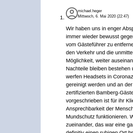
michael.heger
Mittwoch, 6. Mai 2020 (22:47)
Wir haben uns in enger Abspr
immer wieder bewusst gegen
vom Gästeführer zu entfern
den Verkehr und die unmitte
Möglichkeit, weiter auseina
Nachteile bleiben bestehen
werfen Headsets in Coronaze
gereinigt werden und an de
zertifizierten Bamberg-Gäst
vorgeschrieben ist für ihr 
Ansprechbarkeit der Mensch
Mundschutz funktionieren. W
zueinander, das war eine g
definitiv einen ruhigen Ort 