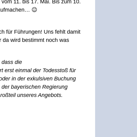
 vom 11. bis 17. Mai. Bis zum 10.
n aufmachen… 😉
ch für Führungen! Uns fehlt damit
r da wird bestimmt noch was
 dass die
t erst einmal der Todesstoß für
oder in der exkulsiven Buchung
n der bayerischen Regierung
roßteil unseres Angebots.