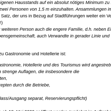
igenen Hausstands auf ein absolut nötiges Minimum zu
 zwei Personen von 1,5 m einzuhalten. Ansammlungen im
 Satz, der uns in Bezug auf Stadtführungen weiter ein Ve
!)
ner weiteren Person auch die engere Familie, d.h. neben
bensgemeinschaft, auch Verwandte in gerader Linie und 
u Gastronomie und Hotellerie ist:
astronomie, Hotellerie und des Tourismus wird angestreb
n strenge Auflagen, die insbesondere die
ten,
epten durch die Betriebe,
nlass/Ausgang separat, Reservierungspflicht)