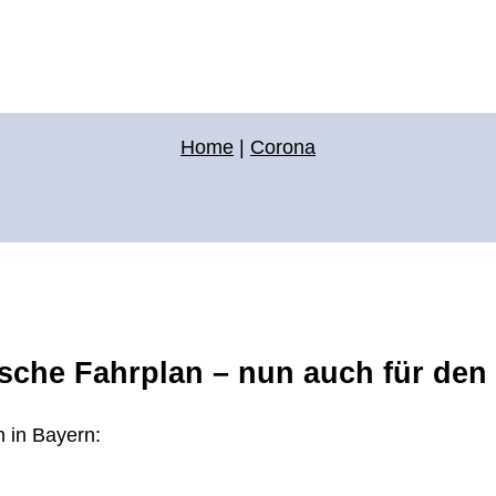
Home
|
Corona
sche Fahrplan – nun auch für den
h in Bayern: