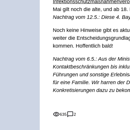
Infektionsschutzmaßnahmenvero
Mai gilt noch die alte, und ab 1
Nachtrag vom 12.5.: Diese 4. Ba
Noch keine Hinweise gibt es aktu
weiter die Entscheidungsgrundla
kommen. Hoffentlich bald!
Nachtrag vom 6.5.: Aus der Minis
Kontaktbeschränkungen bis inklus
Führungen und sonstige Erlebnisa
für eine Familie. Wir harren der
Konkretisierungen dazu zu bekom
635
2