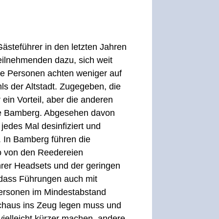
Gästeführer in den letzten Jahren
ilnehmenden dazu, sich weit
ie Personen achten weniger auf
ls der Altstadt. Zugegeben, die
ein Vorteil, aber die anderen
wie Bamberg. Abgesehen davon
edes Mal desinfiziert und
 In Bamberg führen die
so von den Reedereien
ihrer Headsets und der geringen
 dass Führungen auch mit
 Personen im Mindestabstand
rchaus ins Zeug legen muss und
vielleicht kürzer machen, andere,