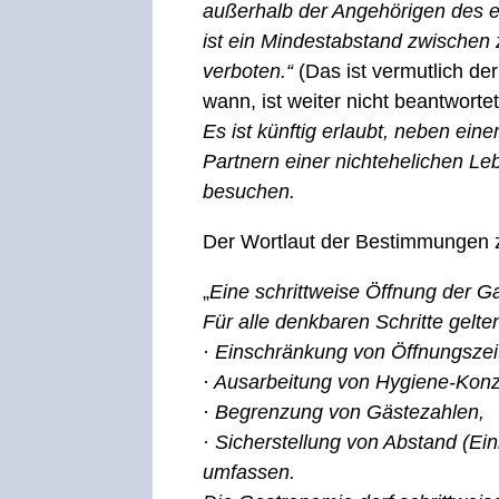
außerhalb der Angehörigen des e
ist ein Mindestabstand zwischen
verboten.“
(Das ist vermutlich der
wann, ist weiter nicht beantwortet
Es ist künftig erlaubt, neben ei
Partnern einer nichtehelichen Le
besuchen.
Der Wortlaut der Bestimmungen z
„
Eine schrittweise Öffnung der G
Für alle denkbaren Schritte gelte
· Einschränkung von Öffnungszei
· Ausarbeitung von Hygiene-Konz
· Begrenzung von Gästezahlen,
· Sicherstellung von Abstand (Ei
umfassen.