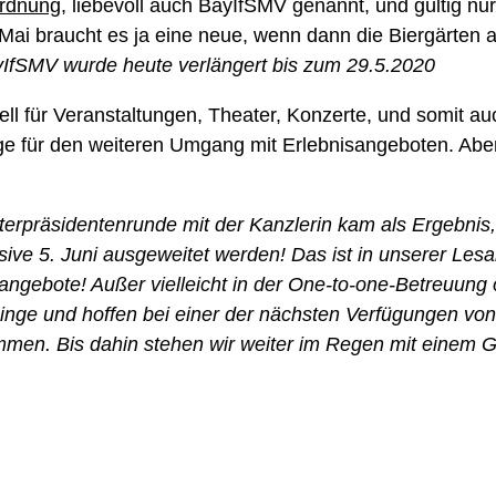
rdnung
, liebevoll auch BayIfSMV genannt, und gültig nur
8. Mai braucht es ja eine neue, wenn dann die Biergärte
yIfSMV wurde heute verlängert bis zum 29.5.2020
ell für Veranstaltungen, Theater, Konzerte, und somit au
ge für den weiteren Umgang mit Erlebnisangeboten. Abe
terpräsidentenrunde mit der Kanzlerin kam als Ergebnis,
ive 5. Juni ausgeweitet werden! Das ist in unserer Lesar
ngebote! Außer vielleicht in der One-to-one-Betreuung 
 Dinge und hoffen bei einer der nächsten Verfügungen vo
men. Bis dahin stehen wir weiter im Regen mit einem G