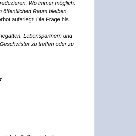
 reduzieren. Wo immer möglich,
 öffentlichen Raum bleiben
rbot auferlegt! Die Frage bis
 Ehegatten, Lebenspartnern und
Geschwister zu treffen oder zu
t.