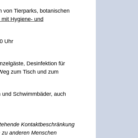
 von Tierparks, botanischen
s mit Hygiene- und
20 Uhr
nzelgäste, Desinfektion für
m Weg zum Tisch und zum
en und Schwimmbäder, auch
estehende Kontaktbeschränkung
te zu anderen Menschen