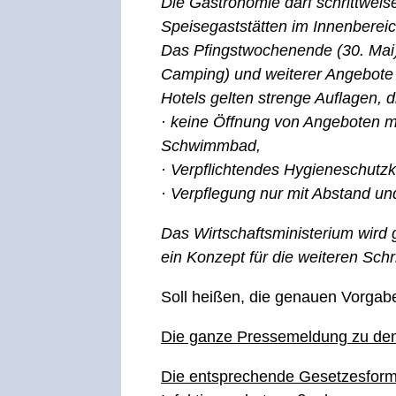
Die Gastronomie darf schrittweis
Speisegaststätten im Innenbereic
Das Pfingstwochenende (30. Mai) 
Camping) und weiterer Angebote i
Hotels gelten strenge Auflagen,
· keine Öffnung von Angeboten m
Schwimmbad,
· Verpflichtendes Hygieneschutzk
· Verpflegung nur mit Abstand un
Das Wirtschaftsministerium wird
ein Konzept für die weiteren Schr
Soll heißen, die genauen Vorgab
Die ganze Pressemeldung zu den 
Die entsprechende Gesetzesform f