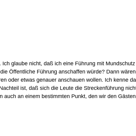
n. Ich glaube nicht, daß ich eine Führung mit Mundschut
die Öffentliche Führung anschaffen würde? Dann wären 
eren oder etwas genauer anschauen wollen. Ich kenne d
 Nachteil ist, daß sich die Leute die Streckenführung nic
 auch an einem bestimmten Punkt, den wir den Gästen s