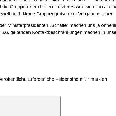
 die Gruppen klein halten. Letzteres wird sich von allei
ezielt auch kleine Gruppengrößen zur Vorgabe machen.
er Ministerpräsidenten-„Schalte“ machen uns ja ohnehin
s 6.6. geltenden Kontaktbeschränkungen machen in unse
eröffentlicht.
Erforderliche Felder sind mit
*
markiert