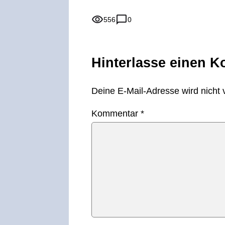
556
0
Hinterlasse einen 
Deine E-Mail-Adresse wird nicht v
Kommentar
*