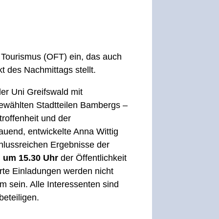
 Tourismus (OFT) ein, das auch
t des Nachmittags stellt.
er Uni Greifswald mit
ewählten Stadtteilen Bambergs –
troffenheit und der
auend, entwickelte Anna Wittig
hlussreichen Ergebnisse der
, um 15.30 Uhr
der Öffentlichkeit
rte Einladungen werden nicht
um sein. Alle Interessenten sind
eteiligen.