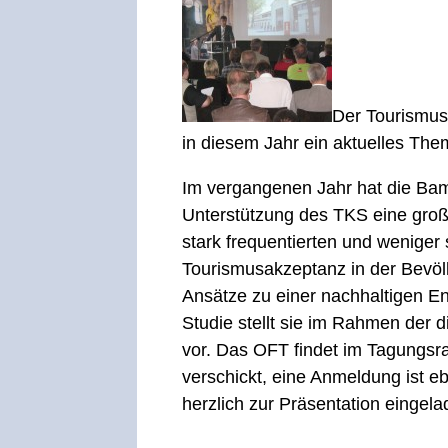
Der Tourismus
in diesem Jahr ein aktuelles The
Im vergangenen Jahr hat die Bam
Unterstützung des TKS eine groß
stark frequentierten und weniger 
Tourismusakzeptanz in der Bevöl
Ansätze zu einer nachhaltigen E
Studie stellt sie im Rahmen der
vor. Das OFT findet im Tagungsr
verschickt, eine Anmeldung ist ebe
herzlich zur Präsentation eingel