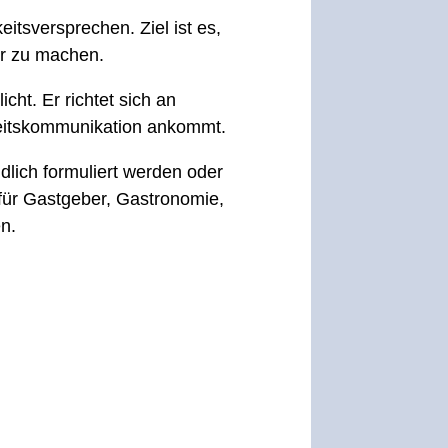
tsversprechen. Ziel ist es,
er zu machen.
ht. Er richtet sich an
gkeitskommunikation ankommt.
lich formuliert werden oder
 für Gastgeber, Gastronomie,
n.