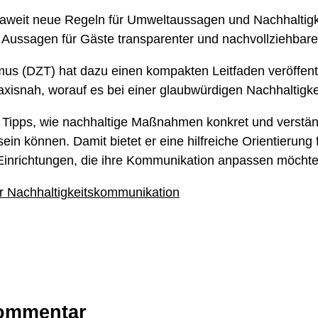
weit neue Regeln für Umweltaussagen und Nachhaltigkei
Aussagen für Gäste transparenter und nachvollziehbar
us (DZT) hat dazu einen kompakten Leitfaden veröffentlic
praxisnah, worauf es bei einer glaubwürdigen Nachhalti
 Tipps, wie nachhaltige Maßnahmen konkret und verständ
in können. Damit bietet er eine hilfreiche Orientierung
e Einrichtungen, die ihre Kommunikation anpassen möchte
r Nachhaltigkeitskommunikation
Kommentar