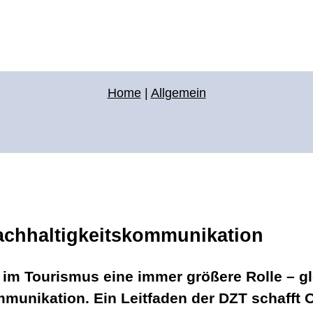
Home
|
Allgemein
achhaltigkeitskommunikation
 im Tourismus eine immer größere Rolle – gl
unikation. Ein Leitfaden der DZT schafft O