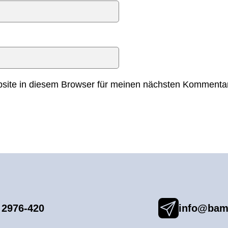
ite in diesem Browser für meinen nächsten Kommentar
 2976-420
info@bam