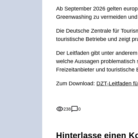
Ab September 2026 gelten europa
Greenwashing zu vermeiden und 
Die Deutsche Zentrale für Tourism
touristische Betriebe und zeigt 
Der Leitfaden gibt unter anderem
welche Aussagen problematisch se
Freizeitanbieter und touristisch
Zum Download:
DZT-Leitfaden fü
238
0
Hinterlasse einen 