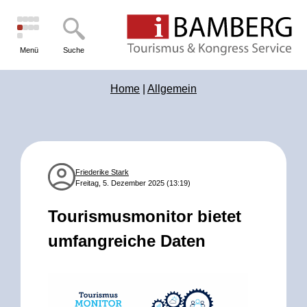
Menü
Suche
Home
|
Allgemein
Friederike Stark
Freitag, 5. Dezember 2025 (13:19)
Tourismusmonitor bietet
umfangreiche Daten