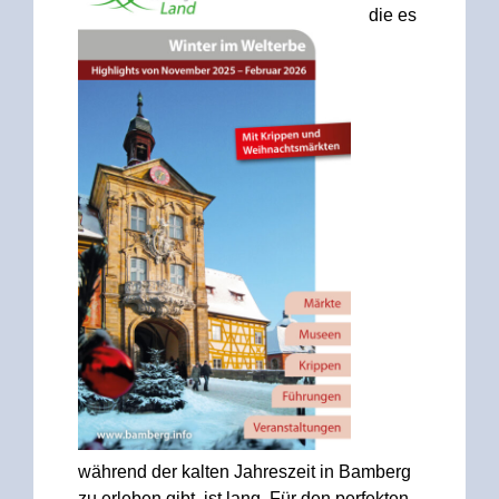
die es
während der kalten Jahreszeit in Bamberg
zu erleben gibt, ist lang. Für den perfekten