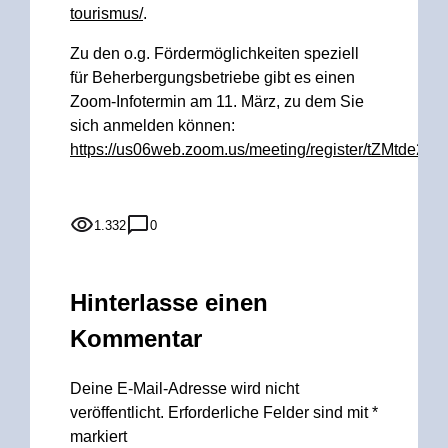
tourismus/
.
Zu den o.g. Fördermöglichkeiten speziell
für Beherbergungsbetriebe gibt es einen
Zoom-Infotermin am 11. März, zu dem Sie
sich anmelden können:
https://us06web.zoom.us/meeting/register/tZM
1.332
0
Hinterlasse einen
Kommentar
Deine E-Mail-Adresse wird nicht
veröffentlicht.
Erforderliche Felder sind mit
*
markiert