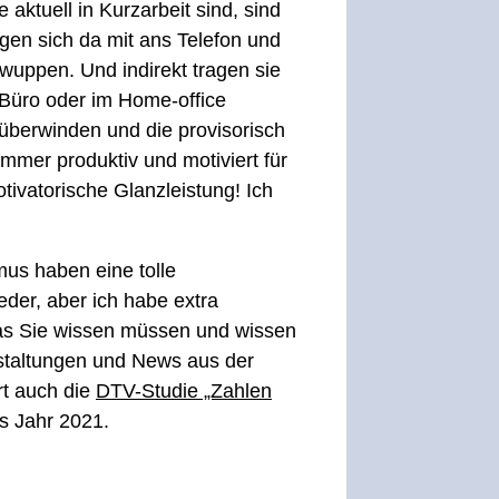
aktuell in Kurzarbeit sind, sind
en sich da mit ans Telefon und
wuppen. Und indirekt tragen sie
 Büro oder im Home-office
 überwinden und die provisorisch
mmer produktiv und motiviert für
ivatorische Glanzleistung! Ich
us haben eine tolle
ieder, aber ich habe extra
, was Sie wissen müssen und wissen
nstaltungen und News aus der
rt auch die
DTV-Studie „Zahlen
ns Jahr 2021.