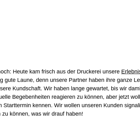
 noch: Heute kam frisch aus der Druckerei unsere
Erlebni
htig gute Laune, denn unsere Partner haben ihre ganze L
nsere Kundschaft. Wir haben lange gewartet, bis wir dam
uelle Begebenheiten reagieren zu können, aber jetzt wol
 Starttermin kennen. Wir wollen unseren Kunden signalis
n zu können, was wir drauf haben!