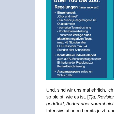
Und, sind wir uns mal ehrlich, ic
so bleibt, wie es ist. [
Tja, Revisio
gedrückt, ändert aber vorerst ni
Intensivstationen bereits jetzt, 