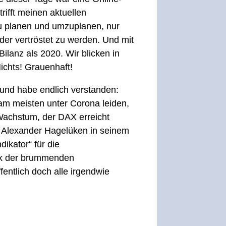
rifft meinen aktuellen
 zu planen und umzuplanen, nur
er vertröstet zu werden. Und mit
Bilanz als 2020. Wir blicken in
ichts! Grauenhaft!
und habe endlich verstanden:
h am meisten unter Corona leiden,
Wachstum, der DAX erreicht
es Alexander Hagelüken in seinem
ikator“ für die
ank der brummenden
entlich doch alle irgendwie