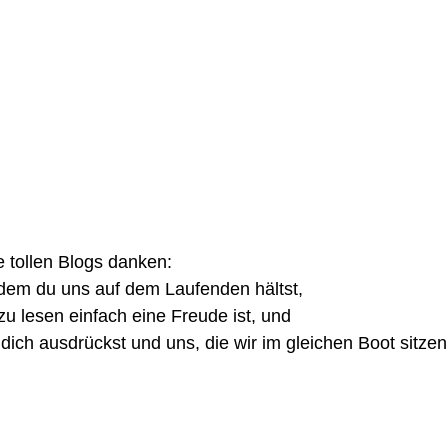
ne tollen Blogs danken:
t dem du uns auf dem Laufenden hältst,
e zu lesen einfach eine Freude ist, und
u dich ausdrückst und uns, die wir im gleichen Boot sitze