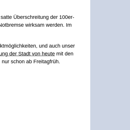
satte Überschreitung der 100er-
ie Notbremse wirksam werden. Im
aktmöglichkeiten, und auch unser
ng der Stadt von heute
mit den
, nur schon ab Freitagfrüh.