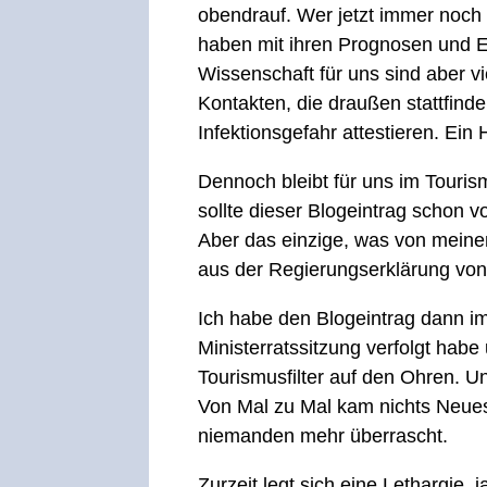
obendrauf. Wer jetzt immer noch 
haben mit ihren Prognosen und E
Wissenschaft für uns sind aber vi
Kontakten, die draußen stattfin
Infektionsgefahr attestieren. E
Dennoch bleibt für uns im Touris
sollte dieser Blogeintrag schon
Aber das einzige, was von meinem 
aus der Regierungserklärung von
Ich habe den Blogeintrag dann im
Ministerratssitzung verfolgt hab
Tourismusfilter auf den Ohren. Un
Von Mal zu Mal kam nichts Neues
niemanden mehr überrascht.
Zurzeit legt sich eine Lethargie