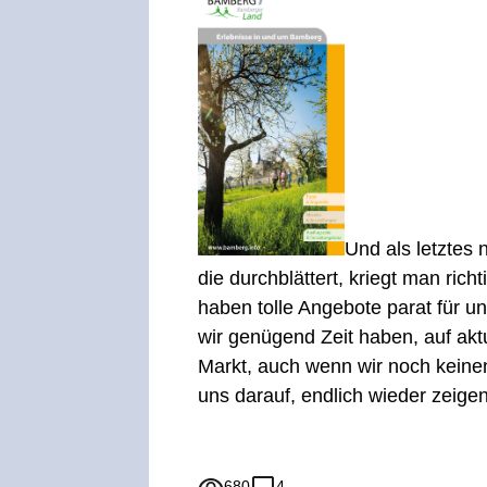
Und als letztes
die durchblättert, kriegt man ric
haben tolle Angebote parat für u
wir genügend Zeit haben, auf akt
Markt, auch wenn wir noch keinen
uns darauf, endlich wieder zeige
680
4