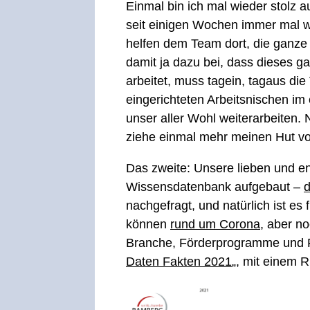
Einmal bin ich mal wieder stolz a
seit einigen Wochen immer mal 
helfen dem Team dort, die ganze
damit ja dazu bei, dass dieses 
arbeitet, muss tagein, tagaus di
eingerichteten Arbeitsnischen im
unser aller Wohl weiterarbeiten.
ziehe einmal mehr meinen Hut 
Das zweite: Unsere lieben und e
Wissensdatenbank aufgebaut –
d
nachgefragt, und natürlich ist es
können
rund um Corona
, aber n
Branche, Förderprogramme und Fo
Daten Fakten 2021
„, mit einem R