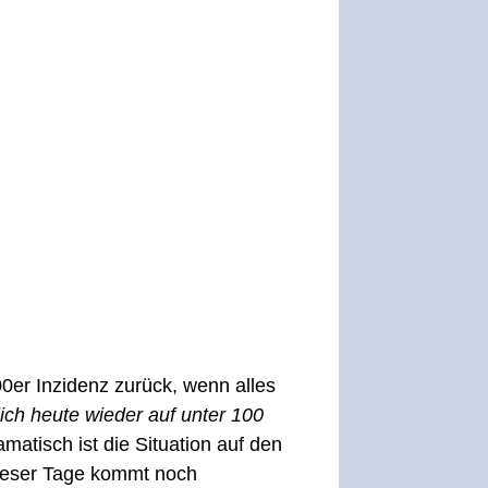
00er Inzidenz zurück, wenn alles
lich heute wieder auf unter 100
amatisch ist die Situation auf den
 dieser Tage kommt noch