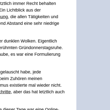
etztlich immer Recht behalten
n Lichtblick aus der
hung
, die allen Tätigkeiten und
nd Abstand eine sehr niedrige
r dunklen Wolken. Eigentlich
 berühmten Gründonnerstagsruhe.
laube, es war eine Formulierung
 gelauscht habe, jede
h beim Zuhören meinen
mus existierte mal wieder nicht.
hritte
, aber das hat letztlich auch
e dieser Tage war eine Online-