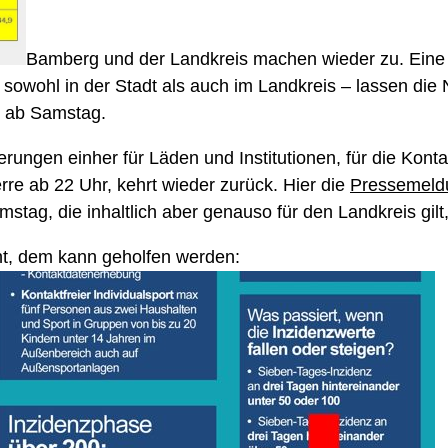
Bamberg und der Landkreis machen wieder zu. Eine 
– sowohl in der Stadt als auch im Landkreis – lassen d
dt ab Samstag.
rungen einher für Läden und Institutionen, für die Kont
rre ab 22 Uhr, kehrt wieder zurück. Hier die
Pressemeldu
stag, die inhaltlich aber genauso für den Landkreis gilt
eht, dem kann geholfen werden: