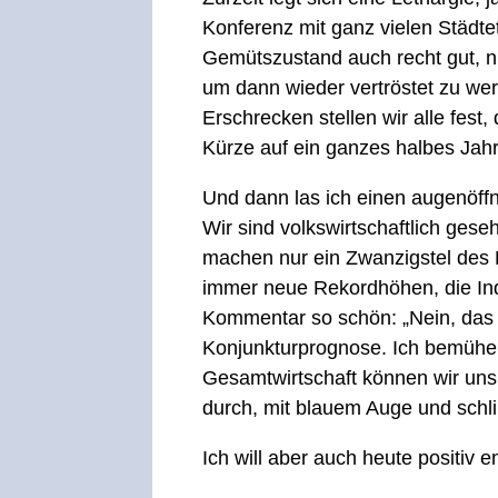
Konferenz mit ganz vielen Städtet
Gemütszustand auch recht gut, ni
um dann wieder vertröstet zu we
Erschrecken stellen wir alle fest,
Kürze auf ein ganzes halbes Jah
Und dann las ich einen augenöf
Wir sind volkswirtschaftlich geseh
machen nur ein Zwanzigstel des 
immer neue Rekordhöhen, die Indu
Kommentar so schön: „Nein, das d
Konjunkturprognose. Ich bemühe 
Gesamtwirtschaft können wir uns 
durch, mit blauem Auge und sch
Ich will aber auch heute positiv 