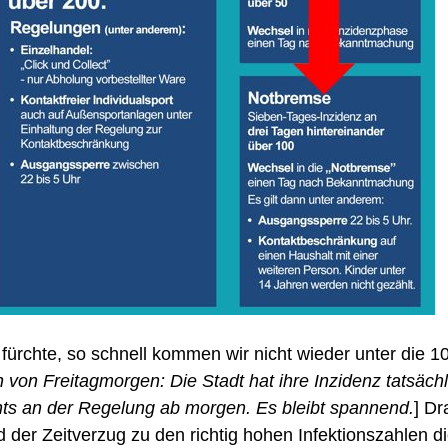
h fürchte, so schnell kommen wir nicht wieder unter die 1
n von Freitagmorgen: Die Stadt hat ihre Inzidenz tatsäch
chts an der Regelung ab morgen. Es bleibt spannend.
] Dr
und der Zeitverzug zu den richtig hohen Infektionszahlen