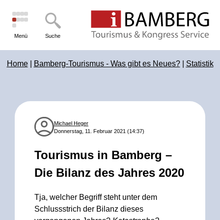
Menü
Suche
Home
|
Bamberg-Tourismus - Was gibt es Neues?
|
Statistik
Michael Heger
Donnerstag, 11. Februar 2021 (14:37)
Tourismus in Bamberg –
Die Bilanz des Jahres 2020
Tja, welcher Begriff steht unter dem
Schlussstrich der Bilanz dieses