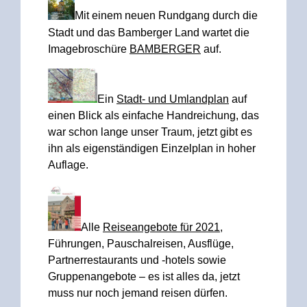
Mit einem neuen Rundgang durch die
Stadt und das Bamberger Land wartet die
Imagebroschüre
BAMBERGER
auf.
Ein
Stadt- und Umlandplan
auf
einen Blick als einfache Handreichung, das
war schon lange unser Traum, jetzt gibt es
ihn als eigenständigen Einzelplan in hoher
Auflage.
Alle
Reiseangebote für 2021
,
Führungen, Pauschalreisen, Ausflüge,
Partnerrestaurants und -hotels sowie
Gruppenangebote – es ist alles da, jetzt
muss nur noch jemand reisen dürfen.