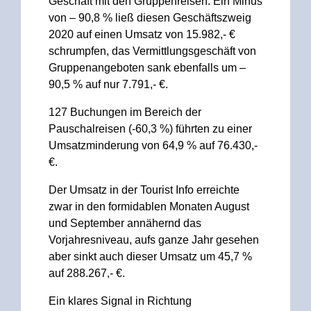
Geschäft mit den Gruppenreisen. Ein Minus
von – 90,8 % ließ diesen Geschäftszweig
2020 auf einen Umsatz von 15.982,- €
schrumpfen, das Vermittlungsgeschäft von
Gruppenangeboten sank ebenfalls um –
90,5 % auf nur 7.791,- €.
127 Buchungen im Bereich der
Pauschalreisen (-60,3 %) führten zu einer
Umsatzminderung von 64,9 % auf 76.430,-
€.
Der Umsatz in der Tourist Info erreichte
zwar in den formidablen Monaten August
und September annähernd das
Vorjahresniveau, aufs ganze Jahr gesehen
aber sinkt auch dieser Umsatz um 45,7 %
auf 288.267,- €.
Ein klares Signal in Richtung