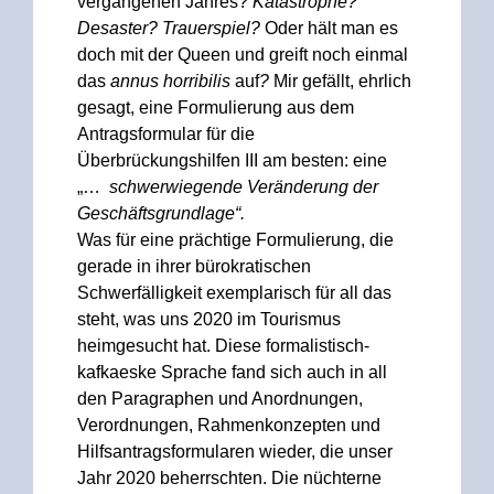
vergangenen Jahres?
Katastrophe?
Desaster? Trauerspiel?
Oder hält man es
doch mit der Queen und greift noch einmal
das
annus
horribilis
auf
?
Mir gefällt, ehrlich
gesagt, eine Formulierung aus dem
Antragsformular für die
Überbrückungshilfen III am besten: eine
„…
schwerwiegende Veränderung der
Geschäftsgrundlage“.
Was für eine prächtige Formulierung, die
gerade in ihrer bürokratischen
Schwerfälligkeit exemplarisch für all das
steht, was uns 2020 im Tourismus
heimgesucht hat. Diese formalistisch-
kafkaeske Sprache fand sich auch in all
den Paragraphen und Anordnungen,
Verordnungen, Rahmenkonzepten und
Hilfsantragsformularen wieder, die unser
Jahr 2020 beherrschten. Die nüchterne