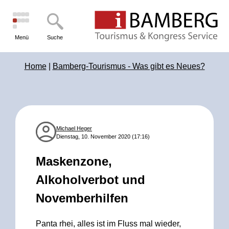
Menü
Suche
Home
|
Bamberg-Tourismus - Was gibt es Neues?
Michael Heger
Dienstag, 10. November 2020 (17:16)
Maskenzone,
Alkoholverbot und
Novemberhilfen
Panta rhei, alles ist im Fluss mal wieder,