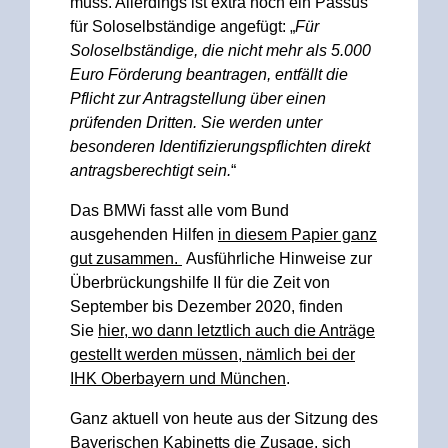
muss. Allerdings ist extra noch ein Passus
für Soloselbständige angefügt: „
Für
Soloselbständige, die nicht mehr als 5.000
Euro Förderung beantragen, entfällt die
Pflicht zur Antragstellung über einen
prüfenden Dritten. Sie werden unter
besonderen Identifizierungspflichten direkt
antragsberechtigt sein.
“
Das BMWi fasst alle vom Bund
ausgehenden Hilfen
in diesem Papier ganz
gut zusammen.
Ausführliche Hinweise zur
Überbrückungshilfe II für die Zeit von
September bis Dezember 2020, finden
Sie
hier, wo dann letztlich auch die Anträge
gestellt werden müssen, nämlich bei der
IHK Oberbayern und München
.
Ganz aktuell von heute aus der Sitzung des
Bayerischen Kabinetts die Zusage, sich