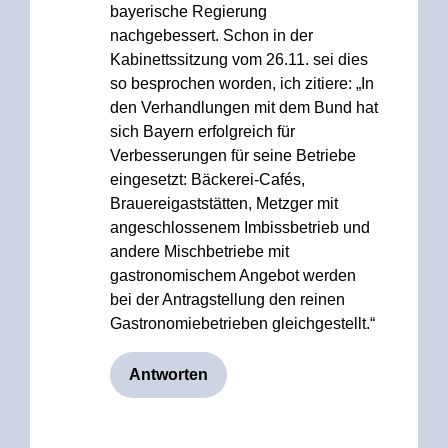
bayerische Regierung
nachgebessert. Schon in der
Kabinettssitzung vom 26.11. sei dies
so besprochen worden, ich zitiere: „In
den Verhandlungen mit dem Bund hat
sich Bayern erfolgreich für
Verbesserungen für seine Betriebe
eingesetzt: Bäckerei-Cafés,
Brauereigaststätten, Metzger mit
angeschlossenem Imbissbetrieb und
andere Mischbetriebe mit
gastronomischem Angebot werden
bei der Antragstellung den reinen
Gastronomiebetrieben gleichgestellt.“
Antworten