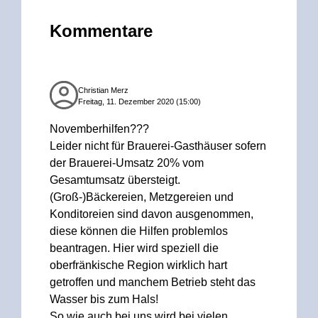
Kommentare
Christian Merz
Freitag, 11. Dezember 2020 (15:00)
Novemberhilfen???
Leider nicht für Brauerei-Gasthäuser sofern
der Brauerei-Umsatz 20% vom
Gesamtumsatz übersteigt.
(Groß-)Bäckereien, Metzgereien und
Konditoreien sind davon ausgenommen,
diese können die Hilfen problemlos
beantragen. Hier wird speziell die
oberfränkische Region wirklich hart
getroffen und manchem Betrieb steht das
Wasser bis zum Hals!
So wie auch bei uns wird bei vielen