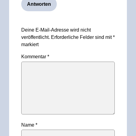
Antworten
Hinterlasse
Deine E-Mail-Adresse wird nicht
einen
veröffentlicht.
Erforderliche Felder sind mit
*
Kommentar
markiert
Kommentar
*
Name
*